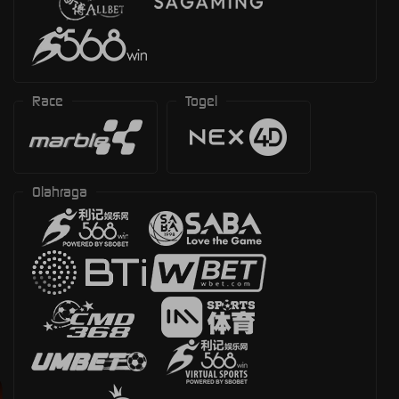
Race
Togel
Olahraga