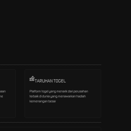
TARUHAN TOGEL
haan
Platform togel yang menarik dari perusahan
ame
terbaik di dunia yang menawarkan hadiah
kemenangan besar