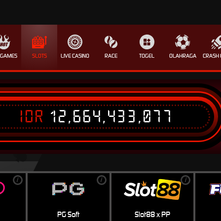
 GAMES
SLOTS
LIVE CASINO
RACE
TOGEL
OLAHRAGA
CRASH
IDR
12,664,433,077
i
i
i
a
PG Soft
Slot88 x PP