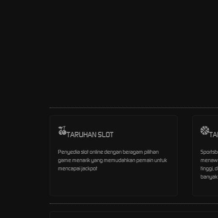
TARUHAN SLOT
TA
Penyedia slot online dengan beragam pilihan
Sportsb
game menarik yang memudahkan pemain untuk
menawar
mencapai jackpot
tinggi,
banyak 