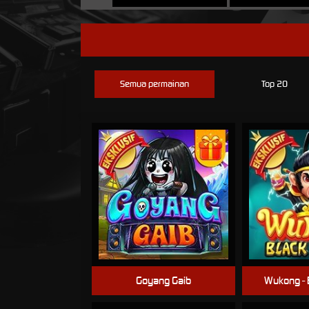
Semua permainan
Top 20
Goyang Gaib
Wukong - B