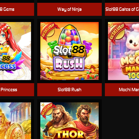
88 Gems
Way of Ninja
Slot88 Gates of 
 Princess
Slot88 Rush
Mochi Ma