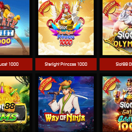
Quest 1000
Starlight Princess 1000
Slot88 