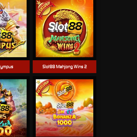
Mahjong Wins 3 – Black Scatter
Olympus
Slot88 Mahjong Wins 2