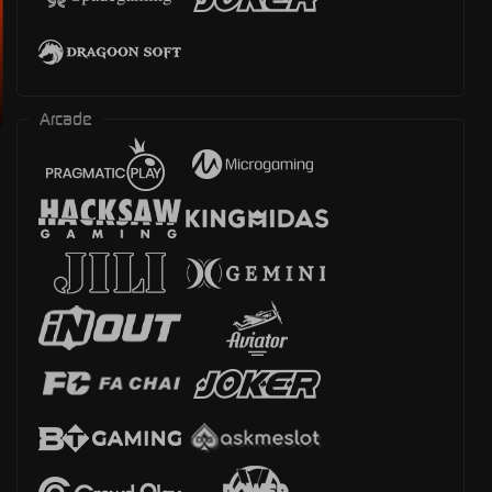
Arcade