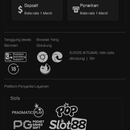
Deposit
Penarikan
Rata-rata 1 Menit
Rata-rata 1 Menit
Tanggung Jawab
Browser Yang
Bermain
Didukung
©2026 JKTGAME. Hak cipta
dilindungi | 18+
Platform Penyedia Layanan
Slots