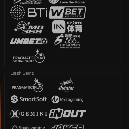
Crash Game