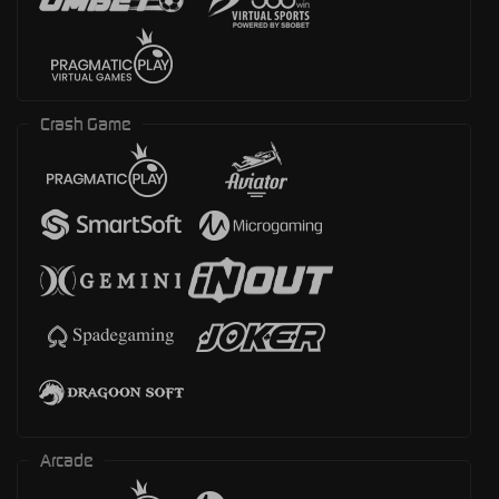
Crash Game
Arcade