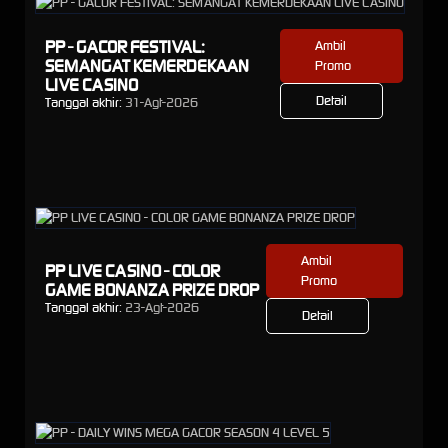
PP - GACOR FESTIVAL:
Ambil
SEMANGAT KEMERDEKAAN
Promo
LIVE CASINO
Detail
Tanggal akhir:
31-Agt-2026
Ambil
PP LIVE CASINO - COLOR
Promo
GAME BONANZA PRIZE DROP
Tanggal akhir:
23-Agt-2026
Detail