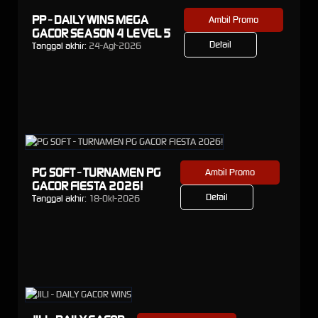
PP - DAILY WINS MEGA
Ambil Promo
GACOR SEASON 4 LEVEL 5
Detail
Tanggal akhir:
24-Agt-2026
PG SOFT - TURNAMEN PG
Ambil Promo
GACOR FIESTA 2026!
Detail
Tanggal akhir:
18-Okt-2026