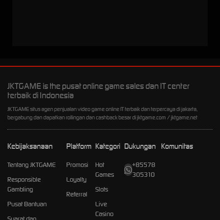
JKTGAME is the pusat online game sales dan IT center
terbaik di Indonesia
JKTGAME situs agen penjualan video game online IT terbaik dan terpercaya di jakarta,
bergabung dan dapatkan rollingan dan cashback besar di jktgame.com / jktgame.net
Kebijaksanaan
Platform
Kategori
Dukungan
Komunitas
Tentang JKTGAME
Promosi
Hot
+85578
Games
305310
Responsible
Loyalty
Gambling
Slots
Referral
Pusat Bantuan
Live
Casino
Syarat dan