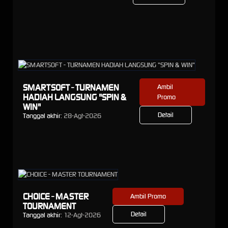
SMARTSOFT - TURNAMEN
Ambil
HADIAH LANGSUNG "SPIN &
Promo
WIN"
Detail
Tanggal akhir:
28-Agt-2026
CHOICE - MASTER
Ambil Promo
TOURNAMENT
Detail
Tanggal akhir:
12-Agt-2026