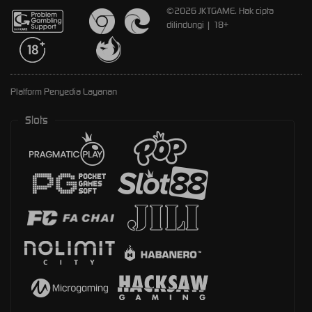
©2026 JKTGAME. Hak cipta
dilindungi | 18+
Platform Penyedia Layanan
Slots