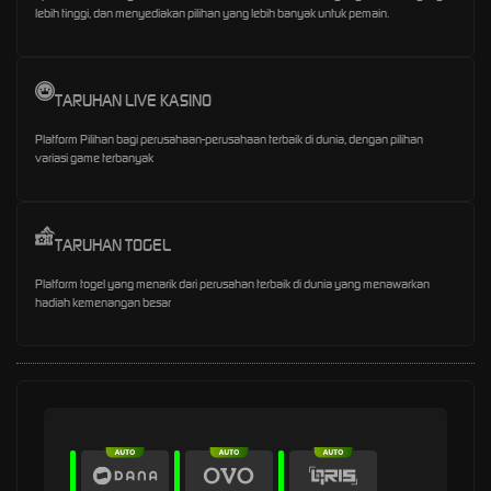
lebih tinggi, dan menyediakan pilihan yang lebih banyak untuk pemain.
TARUHAN LIVE KASINO
Platform Pilihan bagi perusahaan-perusahaan terbaik di dunia, dengan pilihan
variasi game terbanyak
TARUHAN TOGEL
Platform togel yang menarik dari perusahan terbaik di dunia yang menawarkan
hadiah kemenangan besar