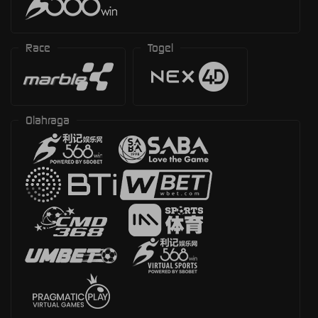
Race
Togel
Olahraga