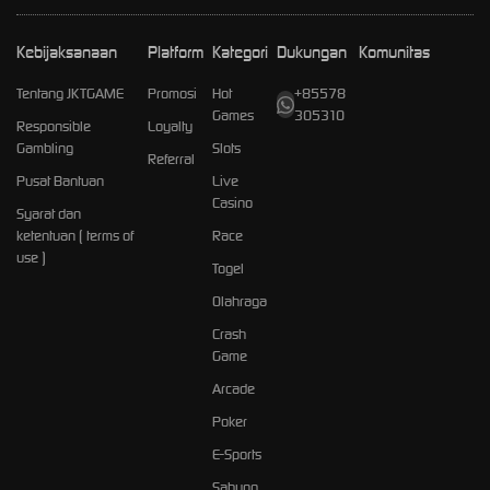
Kebijaksanaan
Platform
Kategori
Dukungan
Komunitas
Tentang JKTGAME
Promosi
Hot
+85578
Games
305310
Responsible
Loyalty
Gambling
Slots
Referral
Pusat Bantuan
Live
Casino
Syarat dan
ketentuan ( terms of
Race
use )
Togel
Olahraga
Crash
Game
Arcade
Poker
E-Sports
Sabung