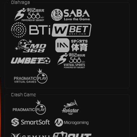
Olahraga
Crash Game