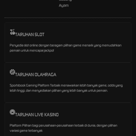
Ayam
TARUHAN SLOT
Penyedia slot online dengan beragam pilihan game menarik yang memudahkan
pemain untuk mencapai jackpot
TARUHAN OLAHRAGA
Sportsbook Gaming Platform Terbaik menawarkan lebih banyak game, odds yang
lebih tinggi, dan menyediakan pilihan yang lebih banyak untuk pemain.
TARUHAN LIVE KASINO
Platform Pilihan bagi perusahaan-perusahaan terbaik di dunia, dengan pilihan
variasi game terbanyak