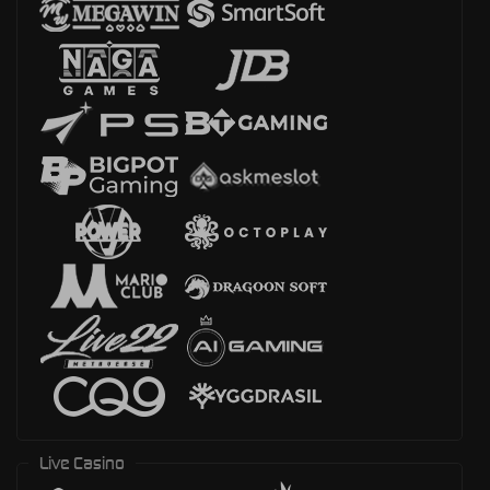
Live Casino