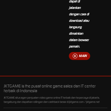
dapat di
jalankan
dengan cara di
download atau
langsung
dimainkan
dalam browser
pemain.
MAIN
JKTGAME is the pusat online game sales dan IT center
terbaik di Indonesia
JKTGAME situs agen penjualan video game online IT terbaik dan terpercaya di jakarta,
bergabung dan dapatkan rollingan dan cashback besar di jktgame.com / jktgame.net