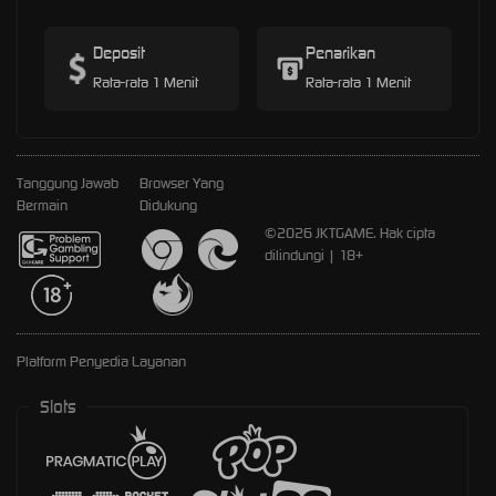
Deposit
Penarikan
Rata-rata 1 Menit
Rata-rata 1 Menit
Tanggung Jawab
Browser Yang
Bermain
Didukung
©2026 JKTGAME. Hak cipta
dilindungi | 18+
Platform Penyedia Layanan
Slots