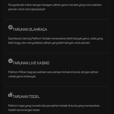
Penyedia slot online dengan beragam pilihan game menarik yang memudahkan
pemain untuk mencapai jackpot
TARUHAN OLAHRAGA
Sportsbook Gaming Platform Terbaik menawarkan lebih banyak game, odds yang
lebih tinggi, dan menyediakan pilihan yang lebih banyak untuk pemain.
TARUHAN LIVE KASINO
Platform Pilihan bagi perusahaan-perusahaan terbaik di dunia, dengan pilihan
variasi game terbanyak
TARUHAN TOGEL
Platform togel yang menarik dari perusahan terbaik di dunia yang menawarkan
hadiah kemenangan besar