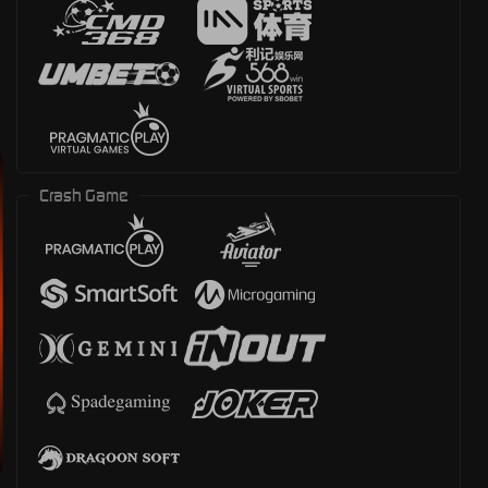
Crash Game