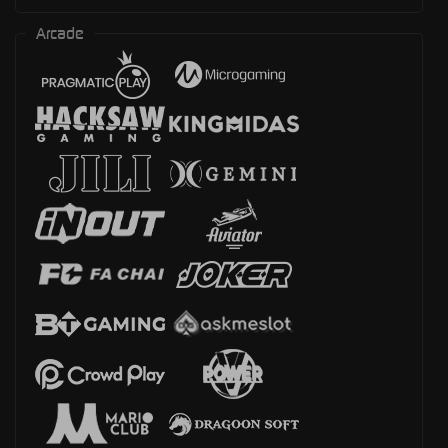
Arcade