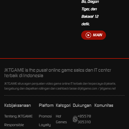
Bo, Dragon
Tiger, dan
Bakarat 12
detik.
MAIN
JKTGAME is the pusat online game sales dan IT center
terbaik di Indonesia
JKTGAME situs agen penjualan video game online IT terbaik dan terpercaya di jakarta,
bergabung dan dapatkan rollingan dan cashback besar di jktgame.com / jktgame.net
Kebijaksanaan
Platform
Kategori
Dukungan
Komunitas
Tentang JKTGAME
Promosi
Hot
+85578
Games
305310
Responsible
Loyalty