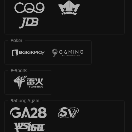
Poker
E-Sports
Sabung Ayam