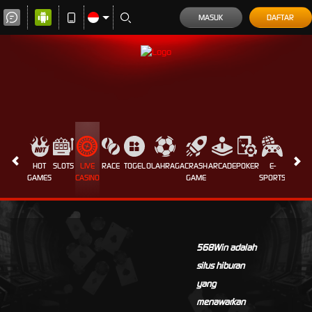
MASUK
DAFTAR
HOT
SLOTS
LIVE
RACE
TOGEL
OLAHRAGA
CRASH
ARCADE
POKER
E-
SABUN
GAMES
CASINO
GAME
SPORTS
AYAM
568Win adalah
situs hiburan
yang
menawarkan