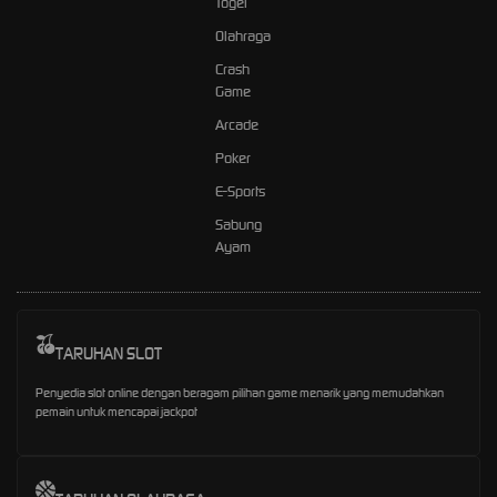
Togel
Olahraga
Crash
Game
Arcade
Poker
E-Sports
Sabung
Ayam
TARUHAN SLOT
Penyedia slot online dengan beragam pilihan game menarik yang memudahkan
pemain untuk mencapai jackpot