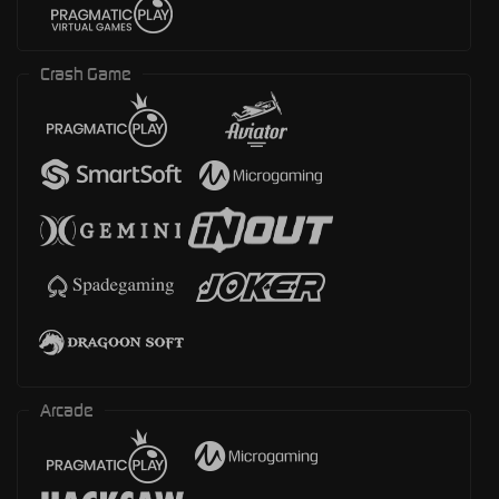
Crash Game
Arcade