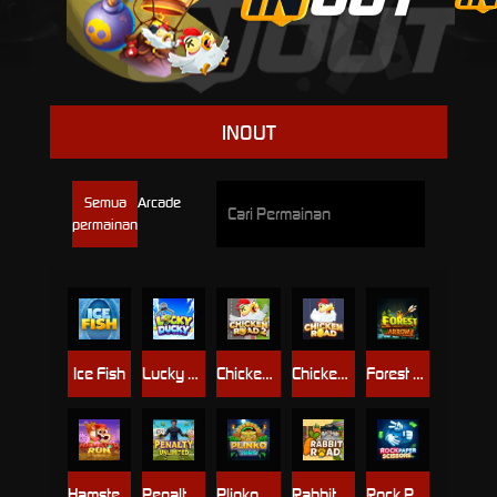
INOUT
Semua
Arcade
permainan
Ice Fish
Lucky Ducky
Chicken Road 2.0
Chicken Road
Forest Arrow
Hamster Run
Penalty Unlimited
Plinko Aztec
Rabbit Road
Rock Paper Scissors